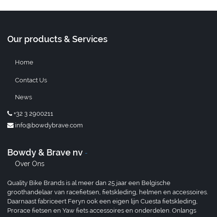
Our products & Services
Home
Contact Us
News
+32 3 2900211
info@bowdybrave.com
Bowdy & Brave nv
-
Over Ons
Quality Bike Brands is al meer dan 25 jaar een Belgische
groothandelaar van racefietsen, fietskleding, helmen en accessoires.
Daarnaast fabriceert Feryn ook een eigen lijn Cuesta fietskleding,
Prorace fietsen en Yaw fiets accessoires en onderdelen. Onlangs